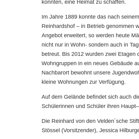
konnten, eine Heimat zu schaffen.
Im Jahre 1889 konnte das nach seinem
Reinhardshof – in Betrieb genommen w
Angebot erweitert, so werden heute M
nicht nur in Wohn- sondern auch in Ta
betreut. Bis 2012 wurden zwei Etagen 
Wohngruppen in ein neues Gebäude a
Nachbarort bewohnt unsere Jugendwohn
kleine Wohnungen zur Verfügung.
Auf dem Gelände befindet sich auch die
Schülerinnen und Schüler ihren Haupt
Die Reinhard von den Velden´sche Stif
Stössel (Vorsitzender), Jessica Hilburg