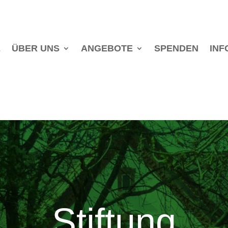
E
ÜBER UNS
ANGEBOTE
SPENDEN
INF
Stiftung