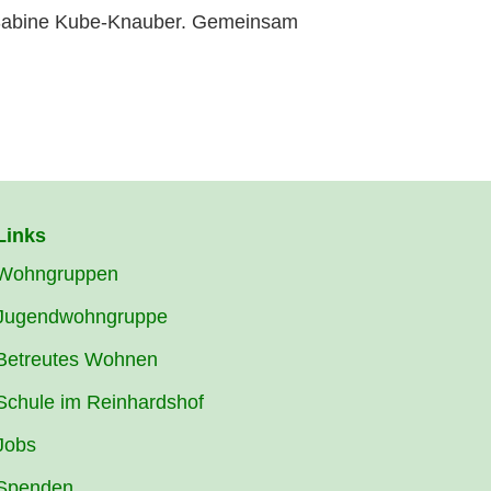
nd Sabine Kube-Knauber. Gemeinsam
Links
Wohngruppen
Jugendwohngruppe
Betreutes Wohnen
Schule im Reinhardshof
Jobs
Spenden