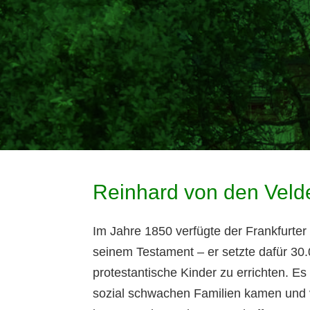
Reinhard von den Velde
Im Jahre 1850 verfügte der Frankfurter
seinem Testament – er setzte dafür 30
protestantische Kinder zu errichten. E
sozial schwachen Familien kamen und v