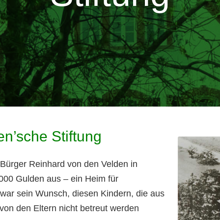
n’sche Stiftung
 Bürger Reinhard von den Velden in
.000 Gulden aus – ein Heim für
s war sein Wunsch, diesen Kindern, die aus
on den Eltern nicht betreut werden