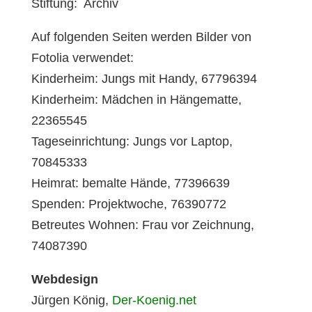
Stiftung: Archiv
Auf folgenden Seiten werden Bilder von
Fotolia verwendet:
Kinderheim: Jungs mit Handy, 67796394
Kinderheim: Mädchen in Hängematte,
22365545
Tageseinrichtung: Jungs vor Laptop,
70845333
Heimrat: bemalte Hände, 77396639
Spenden: Projektwoche, 76390772
Betreutes Wohnen: Frau vor Zeichnung,
74087390
Webdesign
Jürgen König,
Der-Koenig.net